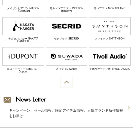
メイソンピアソン MASON
モルトンブラウン MOLTON
モンブラン MONTBLANC
PEARSON
BROWN
ナカタハンガー NAKATA
セクリッド SECRID
スマイソン SMYTHSON
HANGER
エス・テー・デュポン S.T.
スワダ SUWADA
チボリオーディオ TIVOLI AUDIO
Dupont
News Letter
キャンペーン、セール情報、限定アイテム情報、人気ブランド新作情報
をお届け