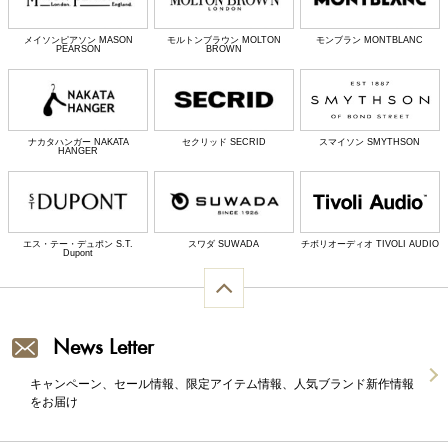
メイソンピアソン MASON
モルトンブラウン MOLTON
モンブラン MONTBLANC
PEARSON
BROWN
ナカタハンガー NAKATA
セクリッド SECRID
スマイソン SMYTHSON
HANGER
エス・テー・デュポン S.T.
スワダ SUWADA
チボリオーディオ TIVOLI AUDIO
Dupont
News Letter
キャンペーン、セール情報、限定アイテム情報、人気ブランド新作情報
をお届け