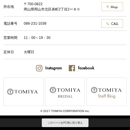
〒700-0822
所在地
Map
岡山県岡山市北区表町2丁目2ー８０
電話番号
086-231-1038
CALL
営業時間
11：00～19：30
定休日
火曜日
Instagram
facebook
© 2017 TOMIYA CORPORATION Inc.
このページをPC用に切り替え