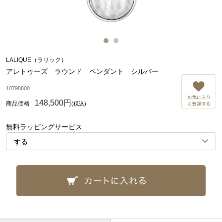
LALIQUE（ラリック）
アレトゥーズ ラウンド ペンダント シルバー
お
10798800
148,500円
(税込)
無料ラッピングサービス