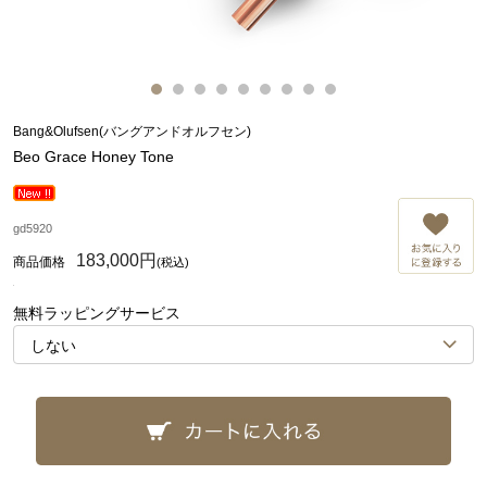
Bang&Olufsen(バングアンドオルフセン)
Beo Grace Honey Tone
お
gd5920
183,000円
(税込)
無料ラッピングサービス