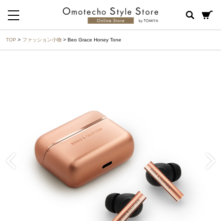
TOP
>
ファッション小物
> Beo Grace Honey Tone