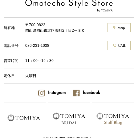
〒700-0822
所在地
Map
岡山県岡山市北区表町2丁目2ー８０
電話番号
086-231-1038
CALL
営業時間
11：00～19：30
定休日
火曜日
Instagram
facebook