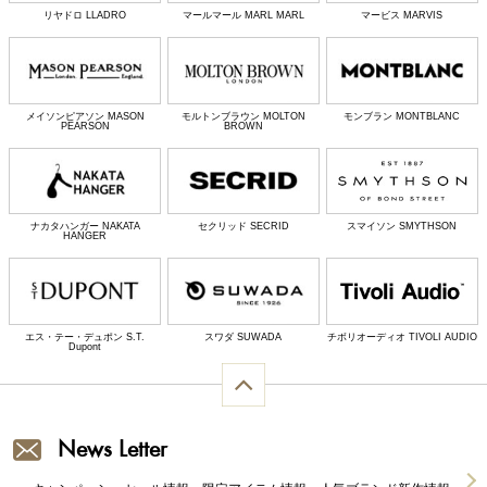
リヤドロ LLADRO
マールマール MARL MARL
マービス MARVIS
メイソンピアソン MASON
モルトンブラウン MOLTON
モンブラン MONTBLANC
PEARSON
BROWN
ナカタハンガー NAKATA
セクリッド SECRID
スマイソン SMYTHSON
HANGER
エス・テー・デュポン S.T.
スワダ SUWADA
チボリオーディオ TIVOLI AUDIO
Dupont
News Letter