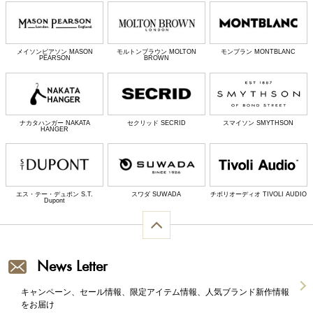
メイソンピアソン MASON
モルトンブラウン MOLTON
モンブラン MONTBLANC
PEARSON
BROWN
ナカタハンガー NAKATA
セクリッド SECRID
スマイソン SMYTHSON
HANGER
エス・テー・デュポン S.T.
スワダ SUWADA
チボリオーディオ TIVOLI AUDIO
Dupont
News Letter
キャンペーン、セール情報、限定アイテム情報、人気ブランド新作情報
をお届け