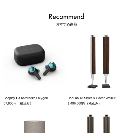
Recommend
おすすめ商品
Beoplay EX Anthracite Oxygen
BeoLab 18 Silver & Cover Walnut
57,900円（税込み）
1,496,500円（税込み）