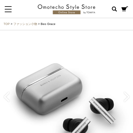
TOP
>
ファッション小物
> Beo Grace