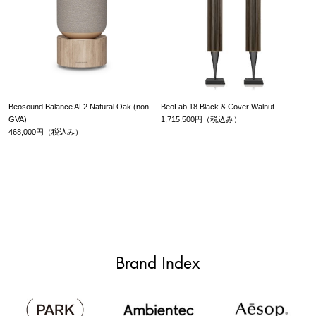
Beosound Balance AL2 Natural Oak (non-
BeoLab 18 Black & Cover Walnut
GVA)
1,715,500円（税込み）
468,000円（税込み）
Brand Index