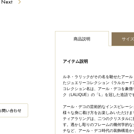
商品説明
サイ
アイテム説明
ルネ・ラリックがその名を馳せたアール
たジュエリーコレクション《ラルカード
コレクション名は、アール・デコを象徴す
ク（LALIQUE）の「L」を冠した造語で
アール・デコの芸術的なインスピレーシ
様々な身に着け方をお楽しみいただけま
ティアラリングは、二つのクリスタルに
す。透かし彫りのフレームの幾何学的な
チなど、アール・デコ時代の装飾構造か