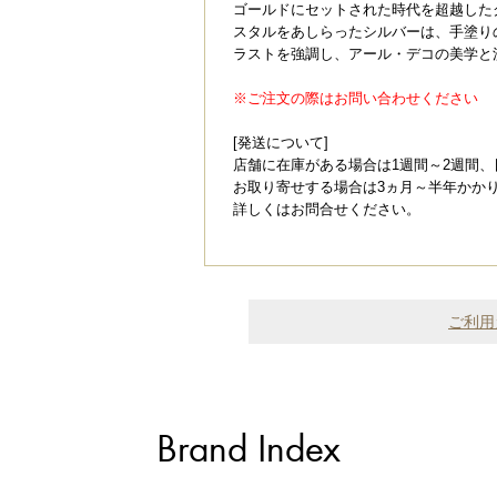
ゴールドにセットされた時代を超越した
スタルをあしらったシルバーは、手塗り
ラストを強調し、アール・デコの美学と
※ご注文の際はお問い合わせください
[発送について]
店舗に在庫がある場合は1週間～2週間
お取り寄せする場合は3ヵ月～半年かか
詳しくはお問合せください。
ご利用
Brand Index