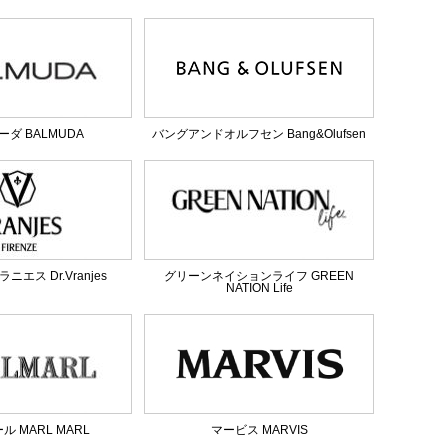
ダ BALMUDA
バングアンドオルフセン Bang&Olufsen
エス Dr.Vranjes
グリーンネイションライフ GREEN
NATION Life
 MARL MARL
マービス MARVIS