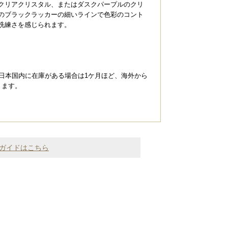
クリアクリスタル、またはダスクパープルのクリ
のブラックラッカーの細いラインで色彩のコント
洗練さを感じられます。
、日本国内に在庫がある場合は1ケ月ほど、海外から
ります。
ガイドはこちら