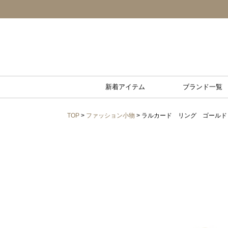
新着アイテム
ブランド一覧
TOP
>
ファッション小物
> ラルカード リング ゴールド