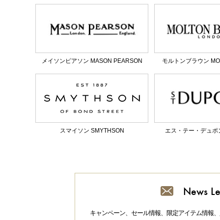
メイソンピアソン MASON PEARSON
モルトンブラウン MOL
スマイソン SMYTHSON
エス・テー・デュポン S.
News Le
キャンペーン、セール情報、限定アイテム情報、