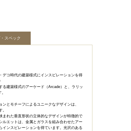
ズ・スペック
・デコ時代の建築様式にインスピレーションを得
》
る建築様式のアーケード（Arcade）と、ラリッ
す。
ョンとモチーフによるユニークなデザインは、
す。
挟まれた垂直形状の立体的なデザインが特徴的で
シルエットは、金属とガラスを組み合わせたアー
らインスピレーションを得ています。光沢のある