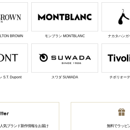
TON BROWN
モンブラン MONTBLANC
ナカタハンガー 
T. Dupont
スワダ SUWADA
チボリオーディオ
tter
人気ブランド新作情報をお届け
無料でラッピ