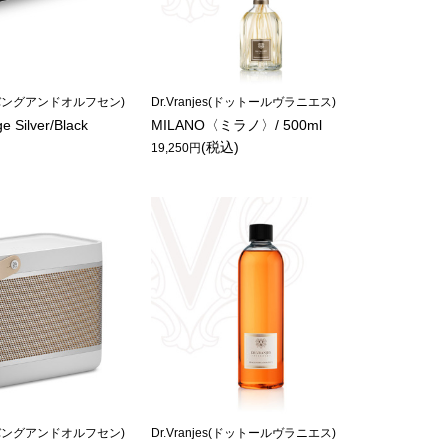
en(バングアンドオルフセン)
Dr.Vranjes(ドットールヴラニエス)
e Silver/Black
MILANO〈ミラノ〉/ 500ml
)
(税込)
19,250円
en(バングアンドオルフセン)
Dr.Vranjes(ドットールヴラニエス)