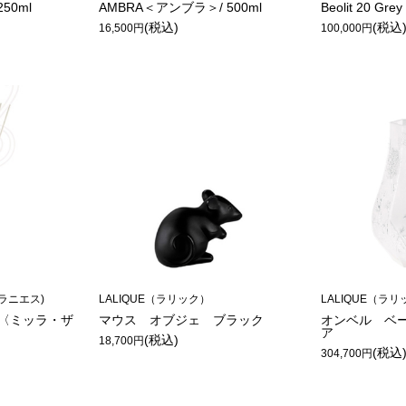
50ml
AMBRA＜アンブラ＞/ 500ml
Beolit 20 Grey
(税込)
(税込
16,500円
100,000円
ヴラニエス)
LALIQUE（ラリック）
LALIQUE（ラ
NO〈ミッラ・ザ
マウス オブジェ ブラック
オンベル ベ
ア
(税込)
18,700円
(税込
304,700円