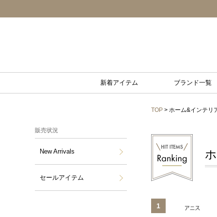
新着アイテム
ブランド一覧
TOP
> ホーム&インテリ
販売状況
New Arrivals
ホ
セールアイテム