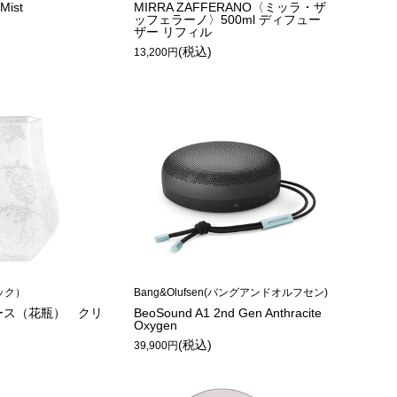
 Mist
MIRRA ZAFFERANO〈ミッラ・ザ
ッフェラーノ〉500ml ディフュー
)
ザー リフィル
(税込)
13,200円
リック）
Bang&Olufsen(バングアンドオルフセン)
ース（花瓶） クリ
BeoSound A1 2nd Gen Anthracite
Oxygen
)
(税込)
39,900円