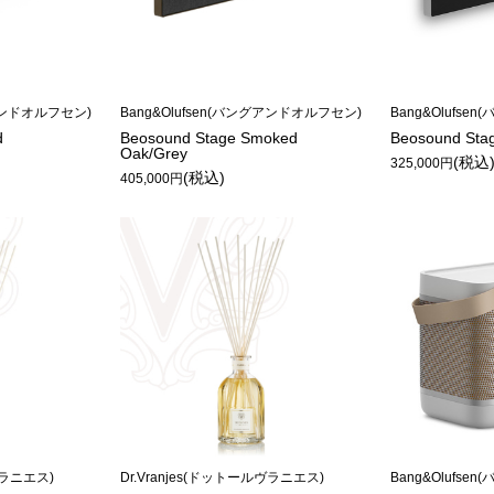
グアンドオルフセン)
Bang&Olufsen(バングアンドオルフセン)
Bang&Olufs
d
Beosound Stage Smoked
Beosound Stag
Oak/Grey
(税込
325,000円
(税込)
405,000円
ヴラニエス)
Dr.Vranjes(ドットールヴラニエス)
Bang&Olufs