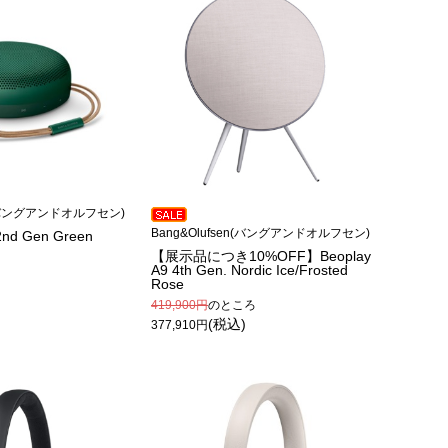
en(バングアンドオルフセン)
Bang&Olufsen(バングアンドオルフセン)
2nd Gen Green
【展示品につき10%OFF】Beoplay
A9 4th Gen. Nordic Ice/Frosted
Rose
419,900円
のところ
(税込)
377,910円