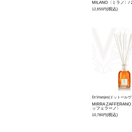
MILANO〈ミラノ〉/ 2
(税込)
12,650円
Dr.Vranjes(ドットール
MIRRA ZAFFERA
ッフェラーノ〉
(税込)
10,780円