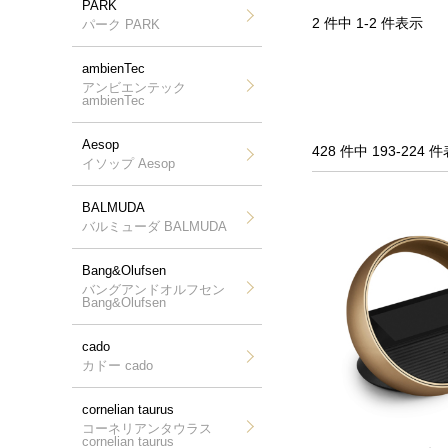
PARK
2 件中 1-2 件表示
パーク PARK
ambienTec
アンビエンテック
ambienTec
Aesop
428 件中 193-224
イソップ Aesop
BALMUDA
バルミューダ BALMUDA
Bang&Olufsen
バングアンドオルフセン
Bang&Olufsen
cado
カドー cado
cornelian taurus
コーネリアンタウラス
cornelian taurus