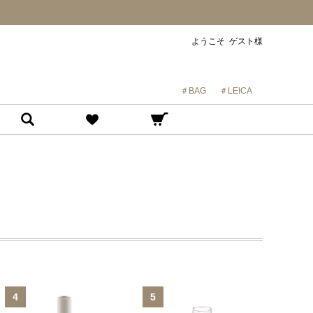
ようこそ ゲスト様
＃BAG
＃LEICA