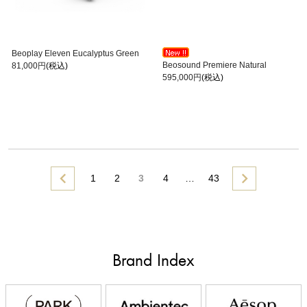
Beoplay Eleven Eucalyptus Green
Beosound Premiere Natural
81,000円
(税込)
595,000円
(税込)
1
2
3
4
…
43
Brand Index