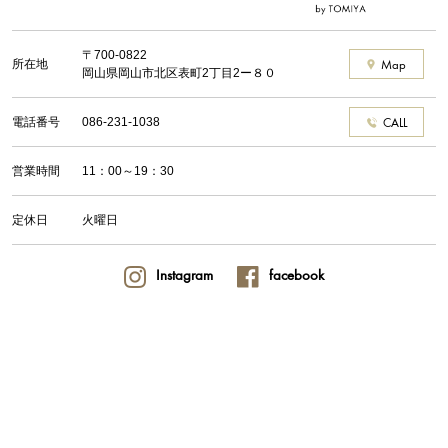
〒700-0822
所在地
Map
岡山県岡山市北区表町2丁目2ー８０
電話番号
086-231-1038
CALL
営業時間
11：00～19：30
定休日
火曜日
Instagram
facebook
© 2017 TOMIYA CORPORATION Inc.