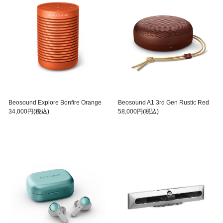
Beosound Explore Bonfire Orange
Beosound A1 3rd Gen Rustic Red
34,000円
(税込)
58,000円
(税込)