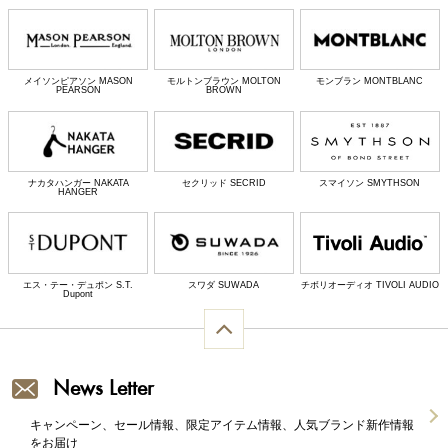
メイソンピアソン MASON
モルトンブラウン MOLTON
モンブラン MONTBLANC
PEARSON
BROWN
ナカタハンガー NAKATA
セクリッド SECRID
スマイソン SMYTHSON
HANGER
エス・テー・デュポン S.T.
スワダ SUWADA
チボリオーディオ TIVOLI AUDIO
Dupont
News Letter
キャンペーン、セール情報、限定アイテム情報、人気ブランド新作情報
をお届け