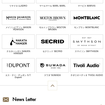
リヤドロ LLADRO
マールマール MARL MARL
マービス MARVIS
メイソンピアソン MASON
モルトンブラウン MOLTON
モンブラン MONTBLANC
PEARSON
BROWN
ナカタハンガー NAKATA
セクリッド SECRID
スマイソン SMYTHSON
HANGER
エス・テー・デュポン S.T.
スワダ SUWADA
チボリオーディオ TIVOLI AUDIO
Dupont
News Letter