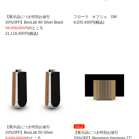
【展示品につき特別お値引
フローラ オブジェ GM
20%OFF】BeoLab 90 Silver Black
9,035,400円
(税込)
26,398,000円
のところ
21,118,400円
(税込)
【展示品につき特別お値引
【展示品につき特別お値引
20%OFF】BeoLab 50 Silver
20%OFF】Beovision Harmony 77"
9,990,000円
のところ