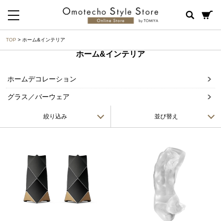
TOP
> ホーム&インテリア
ホーム&インテリア
ホームデコレーション
グラス／バーウェア
絞り込み
並び替え