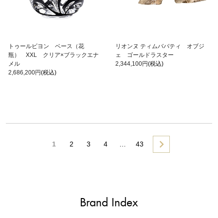
トゥールビヨン ベース（花
リオンヌ ティムババティ オブジ
瓶） XXL クリア×ブラックエナ
ェ ゴールドラスター
メル
2,344,100円
(税込)
2,686,200円
(税込)
1
2
3
4
…
43
Brand Index