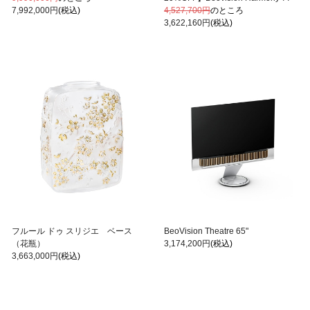
4,527,700円
のところ
7,992,000円
(税込)
3,622,160円
(税込)
フルール ドゥ スリジエ ベース
BeoVision Theatre 65"
（花瓶）
3,174,200円
(税込)
3,663,000円
(税込)