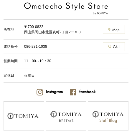
〒700-0822
所在地
Map
岡山県岡山市北区表町2丁目2ー８０
電話番号
086-231-1038
CALL
営業時間
11：00～19：30
定休日
火曜日
Instagram
facebook