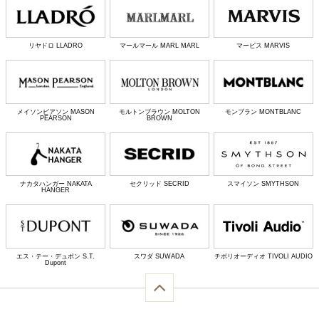
リヤドロ LLADRO
マールマール MARL MARL
マービス MARVIS
メイソンピアソン MASON
モルトンブラウン MOLTON
モンブラン MONTBLANC
PEARSON
BROWN
ナカタハンガー NAKATA
セクリッド SECRID
スマイソン SMYTHSON
HANGER
エス・テー・デュポン S.T.
スワダ SUWADA
チボリオーディオ TIVOLI AUDIO
Dupont