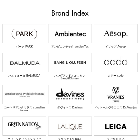
Brand Index
パーク PARK
アンビエンテック ambienTec
イソップ Aesop
バルミューダ BALMUDA
バングアンドオルフセン
カドー cado
Bang&Olufsen
コーネリアンタウラス cornelian
ダヴィネス Davines
ドットールヴラニエス Dr.Vranjes
taurus
グリーンネイションライフ
ラリック LALIQUE
ライカ LEICA