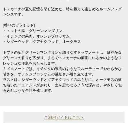
トスカーナの夏の記憶を閉じ込めた、時を超えて楽しめるルームフレグ
ランスです。
[香りのピラミッド]
・トマトの葉、グリーンマンダリン
・イチジクの果肉、オレンジブロッサム
・シダーウッド、グアヤクウッド、オークモス
トマトの葉とグリーンマンダリンが織りなすトップノートは、鮮やかな
グリーンの香りが広がり、まるでトスカーナの菜園にいるかのようなフ
レッシュな印象をもたらします。
ミドルノートでは、イチジクの果肉のようなフルーティーでやわらかな
甘さを、オレンジブロッサムの繊細さが引き立てます。
ラストは、シダーウッドとグアヤクウッドの温もりに、オークモスの落
ち着いたニュアンスが加わり、土を思わせるような深みと、やさしく包
み込むような余韻を残します。
ご利用ガイドはこちら