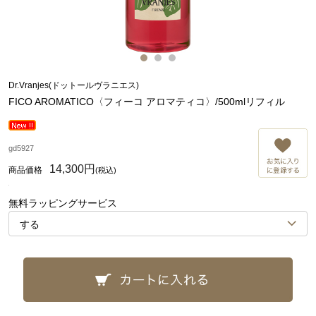
Dr.Vranjes(ドットールヴラニエス)
FICO AROMATICO〈フィーコ アロマティコ〉/500mlリフィル
お
gd5927
14,300円
(税込)
無料ラッピングサービス