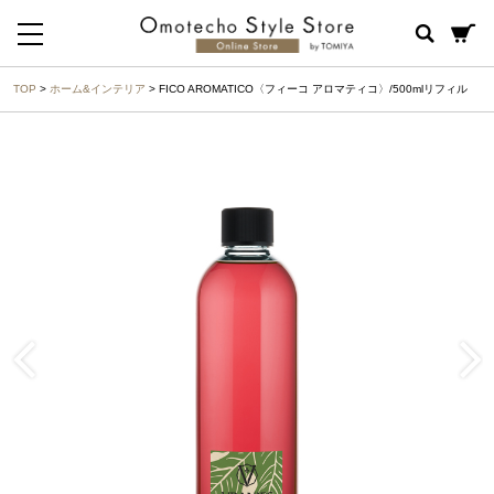
TOP
>
ホーム&インテリア
> FICO AROMATICO〈フィーコ アロマティコ〉/500mlリフィル