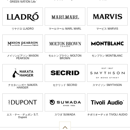
GREEN NATION Life
リヤドロ LLADRO
マールマール MARL MARL
マービス MARVIS
メイソンピアソン MASON
モルトンブラウン MOLTON
モンブラン MONTBLANC
PEARSON
BROWN
ナカタハンガー NAKATA
セクリッド SECRID
スマイソン SMYTHSON
HANGER
エス・テー・デュポン S.T.
スワダ SUWADA
チボリオーディオ TIVOLI AUDIO
Dupont