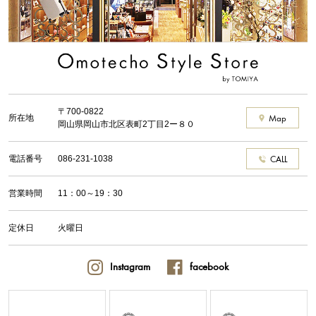
〒700-0822
所在地
Map
岡山県岡山市北区表町2丁目2ー８０
電話番号
086-231-1038
CALL
営業時間
11：00～19：30
定休日
火曜日
Instagram
facebook