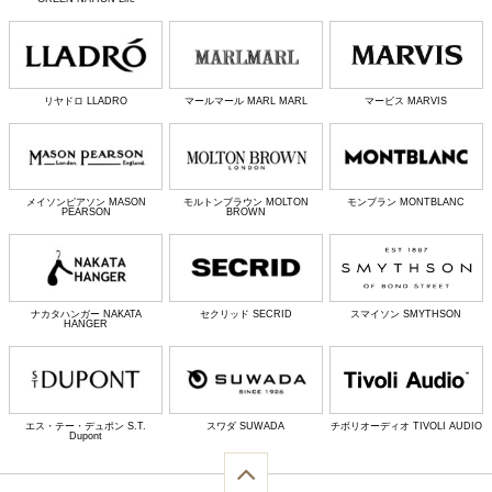
リヤドロ LLADRO
マールマール MARL MARL
マービス MARVIS
メイソンピアソン MASON
モルトンブラウン MOLTON
モンブラン MONTBLANC
PEARSON
BROWN
ナカタハンガー NAKATA
セクリッド SECRID
スマイソン SMYTHSON
HANGER
エス・テー・デュポン S.T.
スワダ SUWADA
チボリオーディオ TIVOLI AUDIO
Dupont