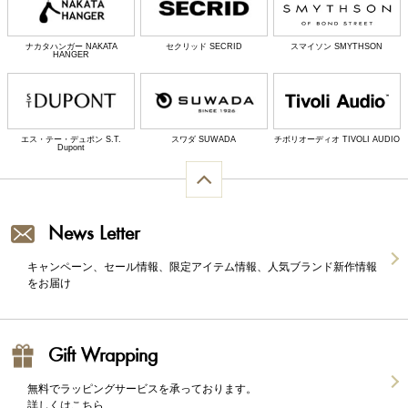
ナカタハンガー NAKATA
セクリッド SECRID
スマイソン SMYTHSON
HANGER
エス・テー・デュポン S.T.
スワダ SUWADA
チボリオーディオ TIVOLI AUDIO
Dupont
News Letter
キャンペーン、セール情報、限定アイテム情報、人気ブランド新作情報
をお届け
Gift Wrapping
無料でラッピングサービスを承っております。
詳しくはこちら