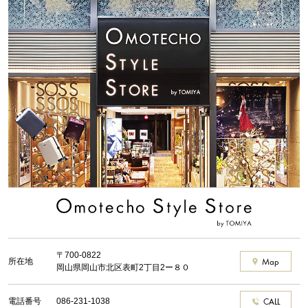
〒700-0822
所在地
Map
岡山県岡山市北区表町2丁目2ー８０
電話番号
086-231-1038
CALL