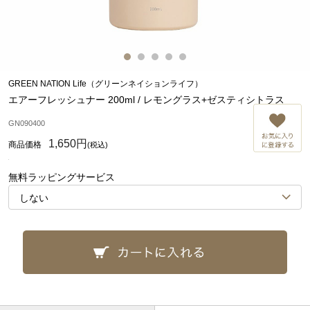
GREEN NATION Life（グリーンネイションライフ）
エアーフレッシュナー 200ml / レモングラス+ゼスティシトラス
お
GN090400
1,650円
(税込)
無料ラッピングサービス