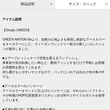
商品説明
サイズ・スペック
アイテム説明
【Simply GREEN】
GREEN NATION lifeより、自然の心地よさを表現し絶妙なアースカラー
をキーカラーにした、ヴィーガンフレンドリー処方の新しいコレクショ
ンが誕生しました。
■エアーフレッシュナーで空気を変えるワンプッシュ。
来客前や気分転換したい時など、数回プッシュするだけで手軽にお部屋
の雰囲気を変えてくれます。
持ち運びもしやすいサイズなので、バックにいれてお出かけ先や車の中
でも。
■アースカラーのパッケージ
アースカラーをマットに仕上げたパッケージは、やわらかいソフトタッ
チが特徴のHDPE(高密度ポリエチレン)の100％リサイクルボトルを使用
しています。
■五感を呼び起こす豊かな自然の香り。