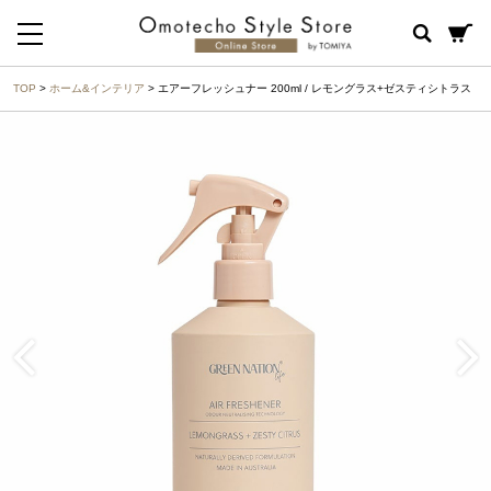
TOP
>
ホーム&インテリア
> エアーフレッシュナー 200ml / レモングラス+ゼスティシトラス