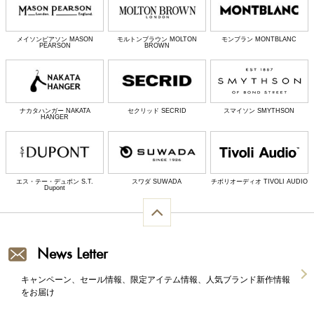
メイソンピアソン MASON
モルトンブラウン MOLTON
モンブラン MONTBLANC
PEARSON
BROWN
ナカタハンガー NAKATA
セクリッド SECRID
スマイソン SMYTHSON
HANGER
エス・テー・デュポン S.T.
スワダ SUWADA
チボリオーディオ TIVOLI AUDIO
Dupont
News Letter
キャンペーン、セール情報、限定アイテム情報、人気ブランド新作情報
をお届け