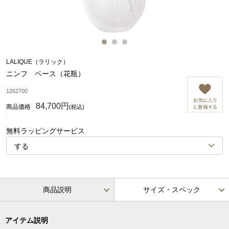
LALIQUE（ラリック）
ニンフ ベース（花瓶）
お
1262700
84,700円
(税込)
無料ラッピングサービス
商品説明
サイズ・スペック
アイテム説明