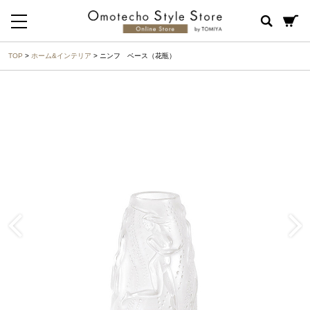
TOP
>
ホーム&インテリア
> ニンフ ベース（花瓶）