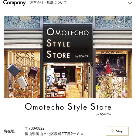
Company
運営会社・店舗について
〒700-0822
所在地
Map
岡山県岡山市北区表町2丁目2ー８０