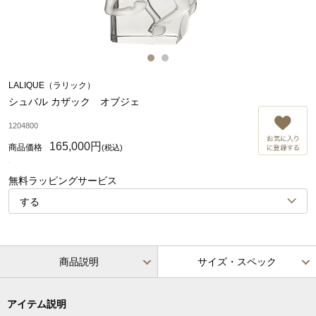
LALIQUE（ラリック）
シュバル カザック オブジェ
お
1204800
165,000円
(税込)
無料ラッピングサービス
商品説明
サイズ・スペック
アイテム説明