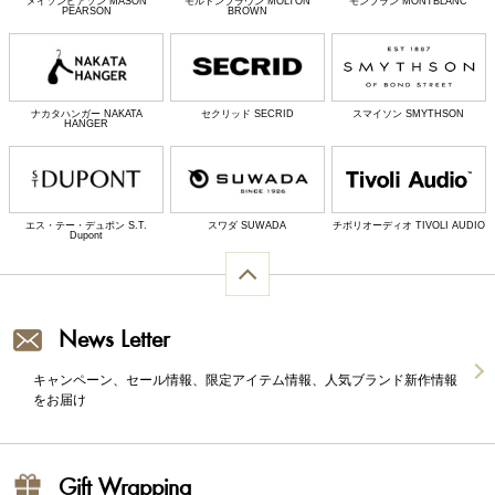
メイソンピアソン MASON
モルトンブラウン MOLTON
モンブラン MONTBLANC
PEARSON
BROWN
ナカタハンガー NAKATA
セクリッド SECRID
スマイソン SMYTHSON
HANGER
エス・テー・デュポン S.T.
スワダ SUWADA
チボリオーディオ TIVOLI AUDIO
Dupont
News Letter
キャンペーン、セール情報、限定アイテム情報、人気ブランド新作情報
をお届け
Gift Wrapping