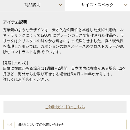
商品説明
サイズ・スペック
アイテム説明
万華鏡のようなデザインは、天才的な創造性と卓越した技術の賜物。ル
ネ・ラリックによって1933年にプレーンガラスで制作された作品を、ラ
リックはクリスタルの鮮やかな輝きによって蘇らせました。真の現代性
を表現したモシでは、カボションの輝きとベースのフロストカラーが絶
妙なコントラストを奏でています。
[発送について]
店舗に在庫がある場合は1週間～2週間、日本国内に在庫がある場合は1ケ
月ほど、海外からお取り寄せする場合は3ヵ月～半年かかります。
詳しくはお問合せください。
ご利用ガイドはこちら
商品についてのお問い合わせ