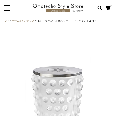
TOP
>
ホーム&インテリア
> モシ キャンドルホルダー フィグキャンドル付き