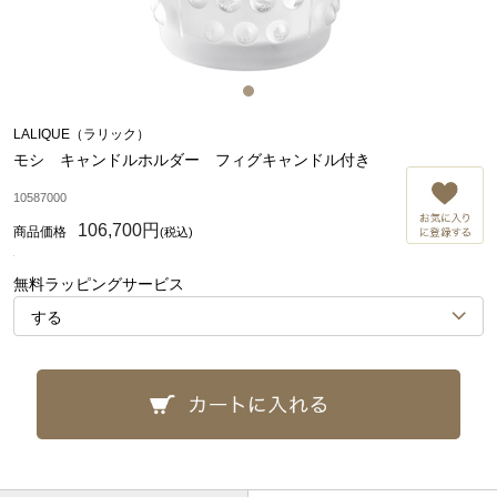
LALIQUE（ラリック）
モシ キャンドルホルダー フィグキャンドル付き
お
10587000
106,700円
(税込)
無料ラッピングサービス