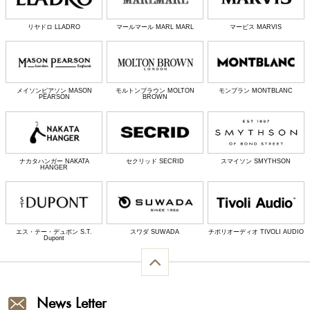
リヤドロ LLADRO
マールマール MARL MARL
マービス MARVIS
メイソンピアソン MASON
モルトンブラウン MOLTON
モンブラン MONTBLANC
PEARSON
BROWN
ナカタハンガー NAKATA
セクリッド SECRID
スマイソン SMYTHSON
HANGER
エス・テー・デュポン S.T.
スワダ SUWADA
チボリオーディオ TIVOLI AUDIO
Dupont
News Letter