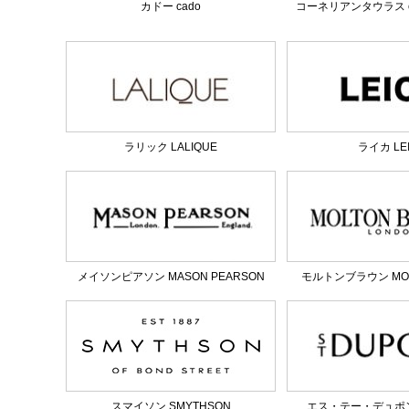
カドー cado
コーネリアンタウラス corn
ラリック LALIQUE
ライカ LE
メイソンピアソン MASON PEARSON
モルトンブラウン MOL
スマイソン SMYTHSON
エス・テー・デュポン S.