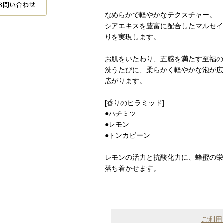
なめらかで軽やかなテクスチャー。
シアエキスを豊富に配合したマルセイ
りを実現します。
お肌をいたわり、五感を満たす至福の
洗うたびに、柔らかく軽やかな泡が広
広がります。
[香りのピラミッド]
●ハチミツ
●レモン
●トンカビーン
レモンの活力と抗酸化力に、蜂蜜の栄
落ち着かせます。
ご利用