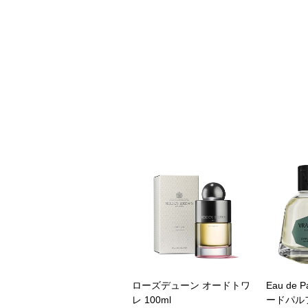
ローズデューン オードトワ
Eau de P
レ 100ml
ードパル