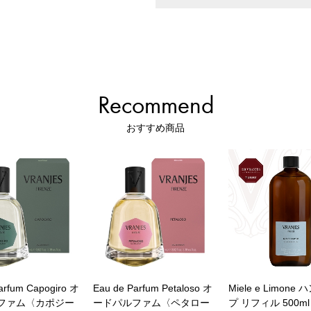
Recommend
おすすめ商品
arfum Capogiro オ
Eau de Parfum Petaloso オ
Miele e Limon
ファム〈カポジー
ードパルファム〈ペタロー
プ リフィル 500ml