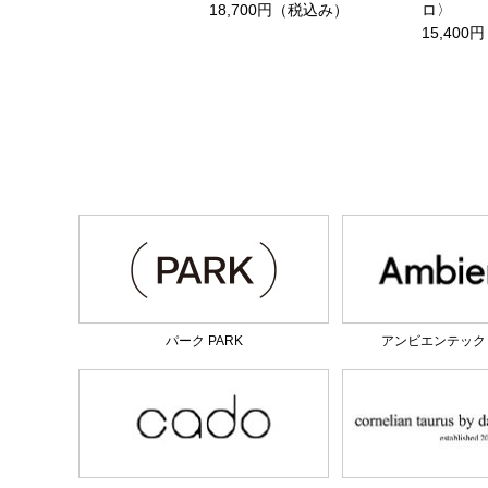
18,700円（税込み）
ロ〉
15,40
パーク PARK
アンビエンテック am