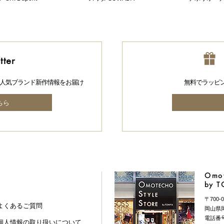
tter
人気ブランド新作情報をお届け
無料でラッピ
ちら
Omot
by 
〒700-0
よくあるご質問
岡山県岡
電話番号 
個人情報の取り扱いについて