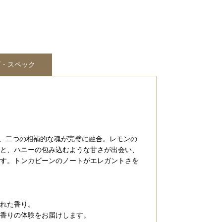
ズ・スペック
に、二つの相補的な魂が完璧に融合。レモンの
と、ハニーの包み込むような甘さが出会い、
す。トンカビーンのノートがエレガントさを
れた香り。
香りの体験をお届けします。