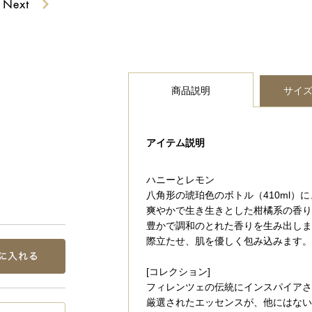
商品説明
サイ
アイテム説明
ハニーとレモン
八角形の琥珀色のボトル（410ml）
爽やかで生き生きとした柑橘系の香り
豊かで調和のとれた香りを生み出しま
際立たせ、肌を優しく包み込みます。
[コレクション]
フィレンツェの伝統にインスパイアさ
厳選されたエッセンスが、他にはない