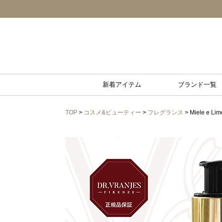
新着アイテム
ブランド一覧
TOP
>
コスメ&ビューティー
>
フレグランス
> Miele e 