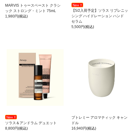
MARVIS トゥースペースト クラシ
【5/2入荷予定】ソラス リプレニッ
ック ストロング・ミント 75mL
シング ハイドレーション ハンド
1,980円
(税込)
セラム
5,500円
(税込)
プトレミー アロマティック キャン
ソラス＆アンドラム デュエット
ドル
8,800円
(税込)
16,940円
(税込)