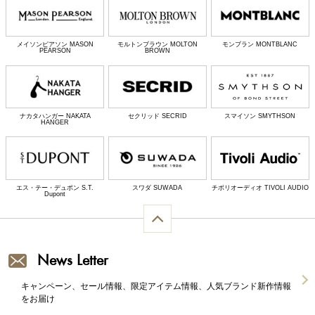
メイソンピアソン MASON
モルトンブラウン MOLTON
モンブラン MONTBLANC
PEARSON
BROWN
ナカタハンガー NAKATA
セクリッド SECRID
スマイソン SMYTHSON
HANGER
エス・テー・デュポン S.T.
スワダ SUWADA
チボリオーディオ TIVOLI AUDIO
Dupont
News Letter
キャンペーン、セール情報、限定アイテム情報、人気ブランド新作情報
をお届け