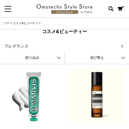
TOP
> コスメ&ビューティー
コスメ&ビューティー
フレグランス
絞り込み
並び替え