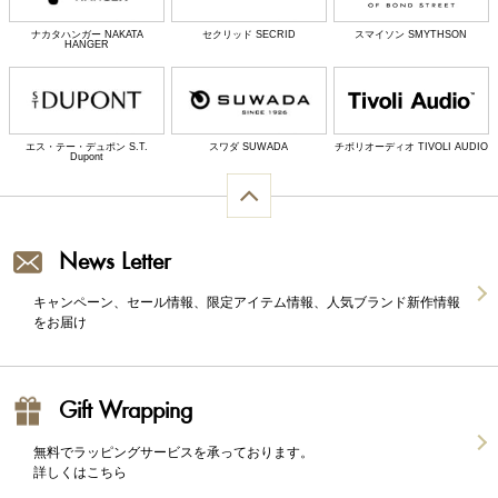
ナカタハンガー NAKATA
セクリッド SECRID
スマイソン SMYTHSON
HANGER
エス・テー・デュポン S.T.
スワダ SUWADA
チボリオーディオ TIVOLI AUDIO
Dupont
News Letter
キャンペーン、セール情報、限定アイテム情報、人気ブランド新作情報
をお届け
Gift Wrapping
無料でラッピングサービスを承っております。
詳しくはこちら