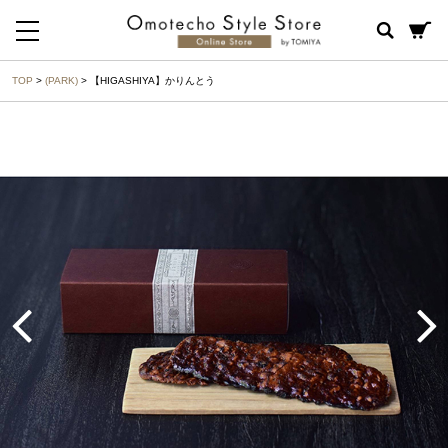
TOP
>
(PARK)
> 【HIGASHIYA】かりんとう