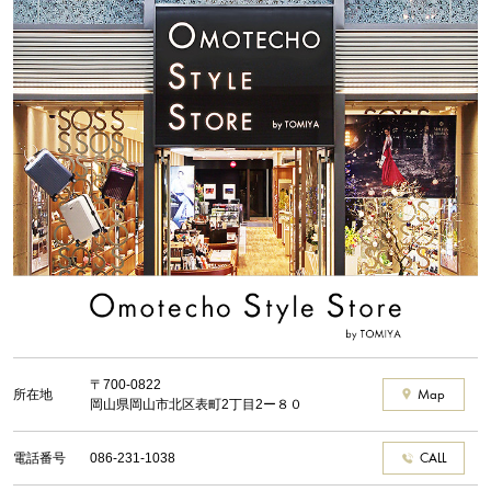
〒700-0822
所在地
Map
岡山県岡山市北区表町2丁目2ー８０
電話番号
086-231-1038
CALL