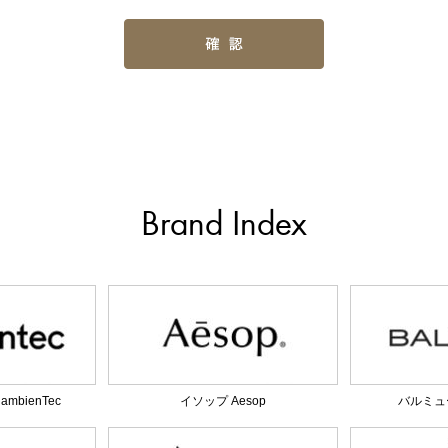
Brand Index
bienTec
イソップ Aesop
バルミュー