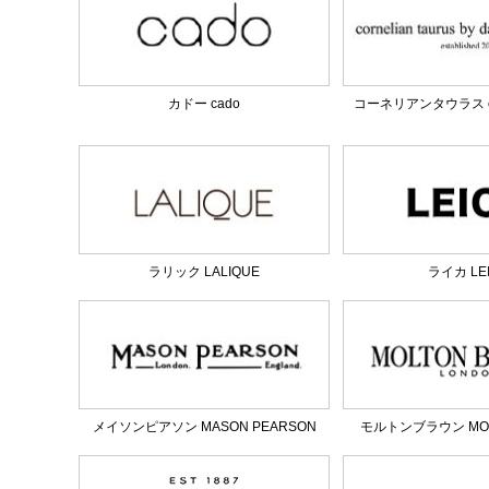
カドー cado
コーネリアンタウラス corn
ラリック LALIQUE
ライカ LE
メイソンピアソン MASON PEARSON
モルトンブラウン MOL