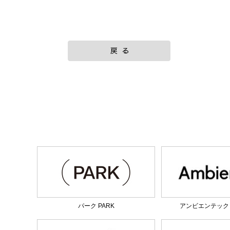
パーク PARK
アンビエンテック am