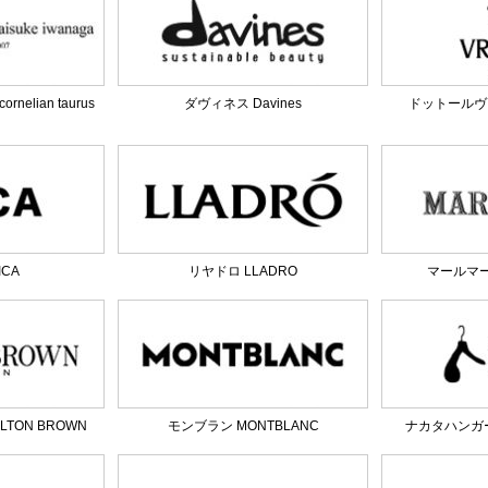
elian taurus
ダヴィネス Davines
ドットールヴラニ
ICA
リヤドロ LLADRO
マールマール
TON BROWN
モンブラン MONTBLANC
ナカタハンガー 