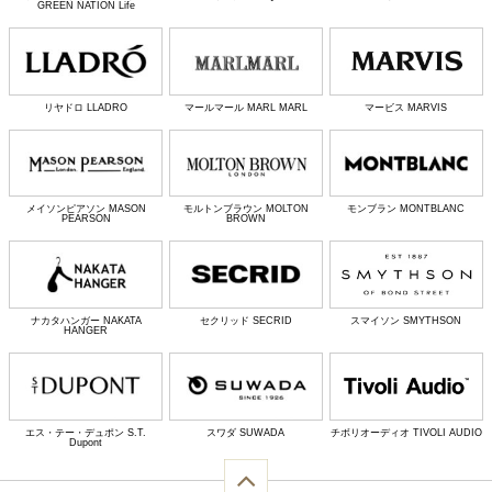
GREEN NATION Life
リヤドロ LLADRO
マールマール MARL MARL
マービス MARVIS
メイソンピアソン MASON
モルトンブラウン MOLTON
モンブラン MONTBLANC
PEARSON
BROWN
ナカタハンガー NAKATA
セクリッド SECRID
スマイソン SMYTHSON
HANGER
エス・テー・デュポン S.T.
スワダ SUWADA
チボリオーディオ TIVOLI AUDIO
Dupont