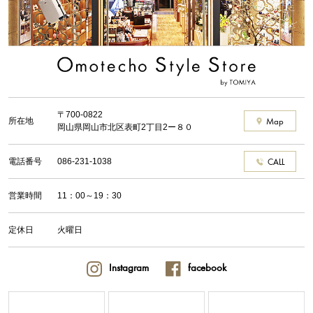
〒700-0822
所在地
Map
岡山県岡山市北区表町2丁目2ー８０
電話番号
086-231-1038
CALL
営業時間
11：00～19：30
定休日
火曜日
Instagram
facebook