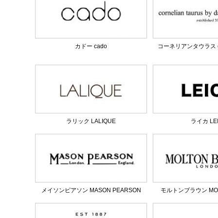
カドー cado
コーネリアンタウラス corn
ラリック LALIQUE
ライカ LE
メイソンピアソン MASON PEARSON
モルトンブラウン MOL