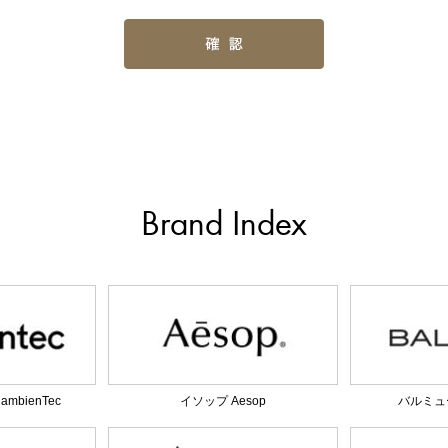
Brand Index
bienTec
イソップ Aesop
バルミュー