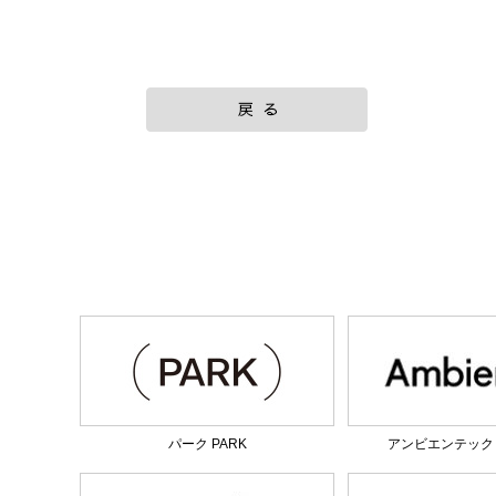
パーク PARK
アンビエンテック am