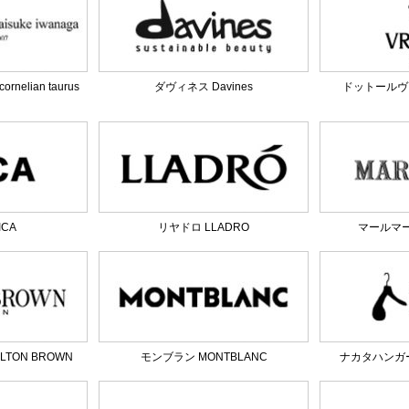
elian taurus
ダヴィネス Davines
ドットールヴラニ
ICA
リヤドロ LLADRO
マールマール
TON BROWN
モンブラン MONTBLANC
ナカタハンガー 