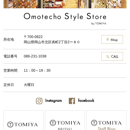
〒700-0822
所在地
Map
岡山県岡山市北区表町2丁目2ー８０
電話番号
086-231-1038
CALL
営業時間
11：00～19：30
定休日
火曜日
Instagram
facebook