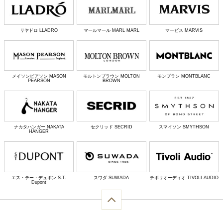
リヤドロ LLADRO
マールマール MARL MARL
マービス MARVIS
メイソンピアソン MASON
モルトンブラウン MOLTON
モンブラン MONTBLANC
PEARSON
BROWN
ナカタハンガー NAKATA
セクリッド SECRID
スマイソン SMYTHSON
HANGER
エス・テー・デュポン S.T.
スワダ SUWADA
チボリオーディオ TIVOLI AUDIO
Dupont