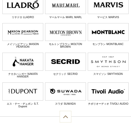
リヤドロ LLADRO
マールマール MARL MARL
マービス MARVIS
メイソンピアソン MASON
モルトンブラウン MOLTON
モンブラン MONTBLANC
PEARSON
BROWN
ナカタハンガー NAKATA
セクリッド SECRID
スマイソン SMYTHSON
HANGER
エス・テー・デュポン S.T.
スワダ SUWADA
チボリオーディオ TIVOLI AUDIO
Dupont