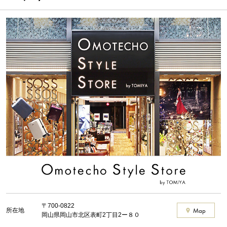
〒700-0822
所在地
Map
岡山県岡山市北区表町2丁目2ー８０