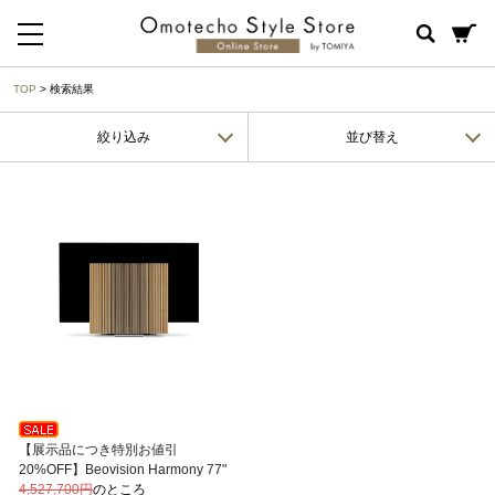
TOP
> 検索結果
絞り込み
並び替え
【展示品につき特別お値引
20%OFF】Beovision Harmony 77"
4,527,700円
のところ