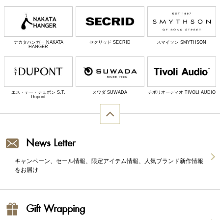
ナカタハンガー NAKATA
セクリッド SECRID
スマイソン SMYTHSON
HANGER
エス・テー・デュポン S.T.
スワダ SUWADA
チボリオーディオ TIVOLI AUDIO
Dupont
News Letter
キャンペーン、セール情報、限定アイテム情報、人気ブランド新作情報
をお届け
Gift Wrapping