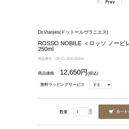
Dr.Vranjes(ドットールヴラニエス)
ROSSO NOBILE ＜ロッソ ノービレ
250ml
商品番号 DF-CL-029-250ml
12,650円
(税込)
無料ラッピングサービス
数量