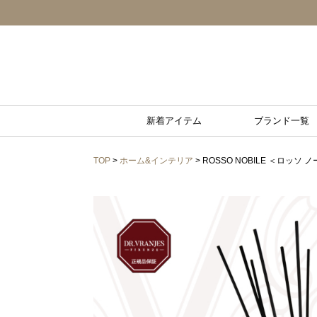
新着アイテム
ブランド一覧
TOP
>
ホーム&インテリア
> ROSSO NOBILE ＜ロッソ ノー