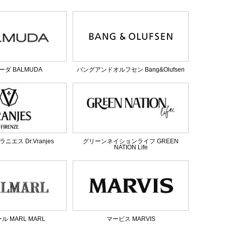
ダ BALMUDA
バングアンドオルフセン Bang&Olufsen
エス Dr.Vranjes
グリーンネイションライフ GREEN
NATION Life
 MARL MARL
マービス MARVIS