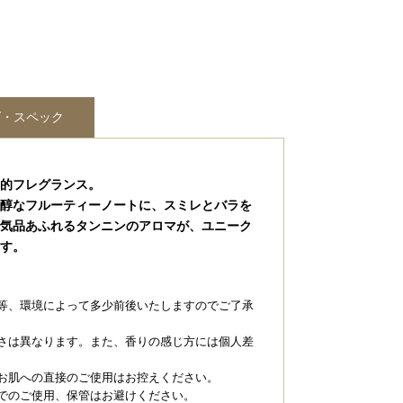
ズ・スペック
的フレグランス。
醇なフルーティーノートに、スミレとバラを
気品あふれるタンニンのアロマが、ユニーク
す。
等、環境によって多少前後いたしますのでご了承
さは異なります。また、香りの感じ方には個人差
お肌への直接のご使用はお控えください。
でのご使用、保管はお避けください。