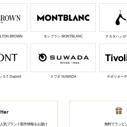
TON BROWN
モンブラン MONTBLANC
ナカタハンガー 
T. Dupont
スワダ SUWADA
チボリオーディオ
tter
人気ブランド新作情報をお届け
無料でラッピ