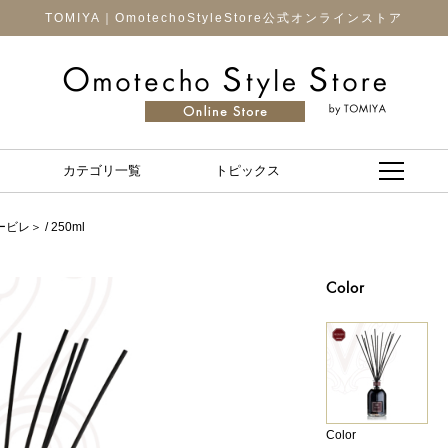
TOMIYA｜OmotechoStyleStore公式オンラインストア
カテゴリ一覧
トピックス
ビレ＞ / 250ml
Color
Color