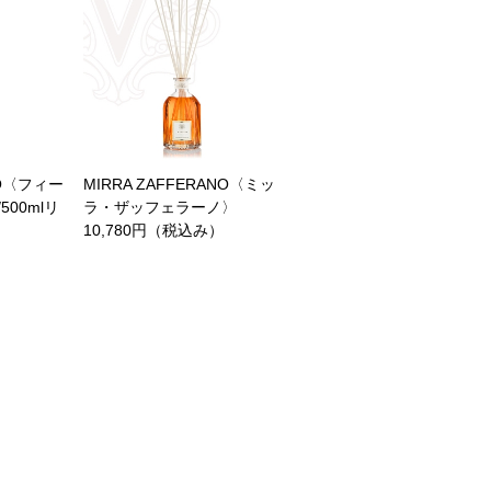
CO〈フィー
MIRRA ZAFFERANO〈ミッ
00mlリ
ラ・ザッフェラーノ〉
10,780円（税込み）
）