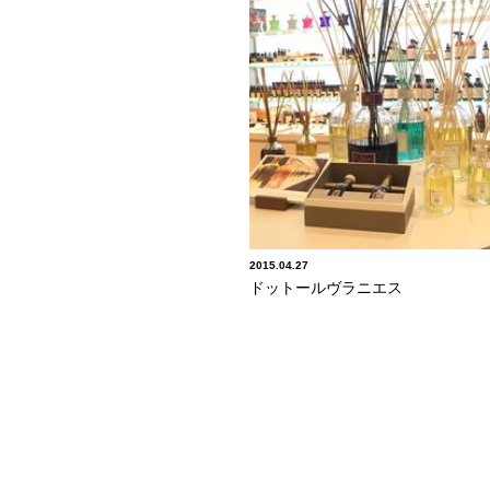
2015.04.27
ドットールヴラニエス