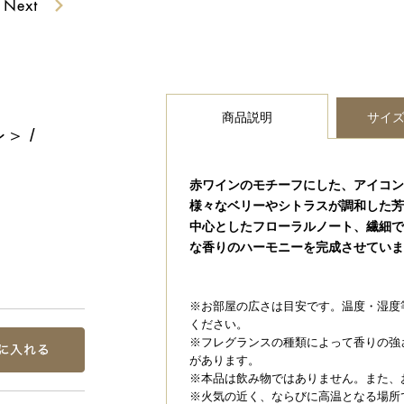
商品説明
サイ
＞ /
赤ワインのモチーフにした、アイコン
様々なベリーやシトラスが調和した芳
中心としたフローラルノート、繊細で
な香りのハーモニーを完成させていま
※お部屋の広さは目安です。温度・湿度
ください。
※フレグランスの種類によって香りの強
があります。
※本品は飲み物ではありません。また、
※火気の近く、ならびに高温となる場所