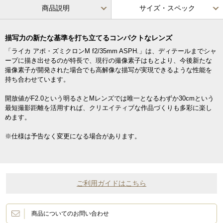
商品説明
サイズ・スペック
描写力の新たな基準を打ち立てるコンパクトなレンズ
「ライカ アポ・ズミクロンM f2/35mm ASPH.」は、ディテールまでシャ
ープに描き出せるのが特長で、現行の撮像素子はもとより、今後新たな
撮像素子が開発された場合でも高解像な描写が実現できるような性能を
持ち合わせています。
開放値がF2.0という明るさとMレンズでは唯一となるわずか30cmという
最短撮影距離を活用すれば、クリエイティブな作品づくりも多彩に楽し
めます。
※仕様は予告なく変更になる場合があります。
ご利用ガイドはこちら
商品についてのお問い合わせ