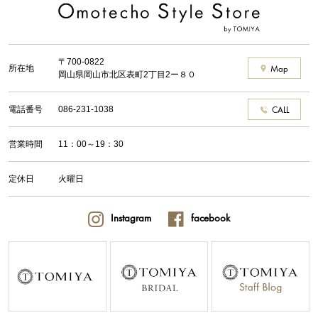
〒700-0822
所在地
Map
岡山県岡山市北区表町2丁目2ー８０
電話番号
086-231-1038
CALL
営業時間
11：00～19：30
定休日
火曜日
Instagram
facebook