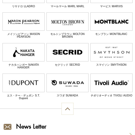
リヤドロ LLADRO
マールマール MARL MARL
マービス MARVIS
メイソンピアソン MASON
モルトンブラウン MOLTON
モンブラン MONTBLANC
PEARSON
BROWN
ナカタハンガー NAKATA
セクリッド SECRID
スマイソン SMYTHSON
HANGER
エス・テー・デュポン S.T.
スワダ SUWADA
チボリオーディオ TIVOLI AUDIO
Dupont
News Letter