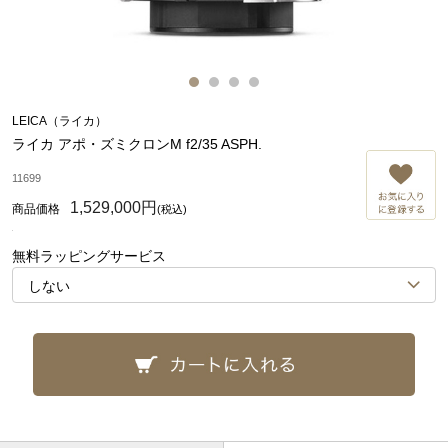
LEICA（ライカ）
ライカ アポ・ズミクロンM f2/35 ASPH.
お
11699
1,529,000円
(税込)
無料ラッピングサービス